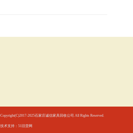
Copyright(C)2017-2025石家庄诚信家具回收公司.All Rights Reserved.
技术支持：
51旧货网