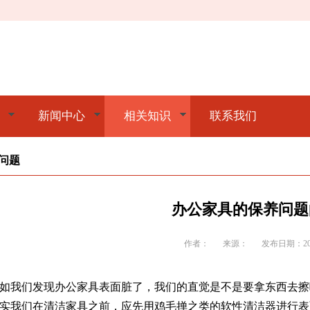
新闻中心
相关知识
联系我们
问题
办公家具的保养问题
作者：
来源：
发布日期：2020
如我们发现办公家具表面脏了，我们的直觉是不是要拿东西去擦
实我们在清洁家具之前，应先用鸡毛掸之类的软性清洁器进行表