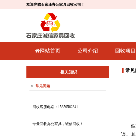
欢迎光临石家庄办公家具回收公司！
网站首页
公司介绍
回收项目
常见
相关知识
常见问题
回收客服电话：15350562341
专业回收办公家具，诚信回收！
假
误。其