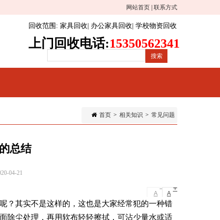
网站首页
|
联系方式
回收范围
:
家具回收
|
办公家具回收
|
学校物资回收
上门回收电话:
15350562341
首页
>
相关知识
>
常见问题
的总结
-04-21
-
+
A
A
呢？其实不是这样的，这也是大家经常犯的一种错
面除尘处理，再用软布轻轻擦拭，可沾少量水或适