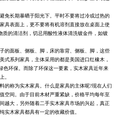
避免长期暴晒于阳光下。平时不要将过冷或过热的
家具表面上，更不要将有机溶剂直接放在桌面上使
学物质的清洁剂，切忌用酸性液体清洗镀金件，如镀
子的面板、侧板、脚，床的靠背、侧板、脚，这些
美式系列家具，主体采用的都是美国进口红橡木，
绿色环保。而除了环保这一要素，实木家具近年来
上。
料的称为实木家具。什么是家具的主体呢?现在人们
值空间。由于目前木材严重紧缺，价格平均每年至
间越大，另外随着二手实木家具市场的兴起，真正
纯实木家具都具有一定的收藏价值。