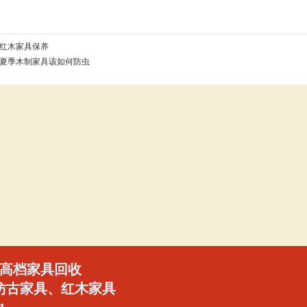
红木家具保养
夏季木制家具该如何防虫
高档家具回收
仿古家具、红木家具